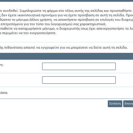
τε συνδεθεί. Συμπληρώστε τη φόρμα στο τέλος αυτής της σελίδας και προσπαθήστε 
 δεν έχετε ικανοποιητικά προνόμια για να έχετε πρόσβαση σε αυτή τη σελίδα. Πρ
θώσετε το μήνυμα άλλου χρήστη, να αποκτήσετε πρόσβαση σε επιλογές του διαχειρ
 επιτρεπόμενα για τον τύπο του λογαριασμού σας χαρακτηριστικά;
παθείτε να καταχωρήσετε μήνυμα, ο διαχειριστής ίσως έχει απενεργοποιήσει το 
να περιμένει να τον ενεργοποιήσετε.
ής πιθανότατα απαιτεί να
εγγραφείτε
για να μπορέσετε να δείτε αυτή τη σελίδα.
η:
μάσαι