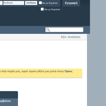
Εγγραφή
Να με θυμάσαι
Να με θυμάσαι
Εξελ. Αναζήτηση
ε στην παρέα μας, αφού πρώτα ρίξετε μια ματιά στους
Όρους
συμβαίνει