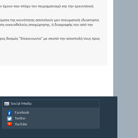
ν έχουν σαν στόχο τον πειραματισμό και την ερευνητική
ύματα της κοινότητας αποτελούν μεν πνευματική ιδιοκτησία
ωση οικειοθελούς αποχώρησης, ή διαγραφής του από την
ογος δεσμός "Επικοινωνία" με σκοπό την αποστολή τους προς
Social Media
Facebook
Twitter
YouTube