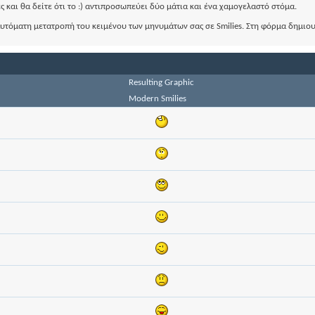
ς και θα δείτε ότι το :) αντιπροσωπεύει δύο μάτια και ένα χαμογελαστό στόμα.
 αυτόματη μετατροπή του κειμένου των μηνυμάτων σας σε Smilies. Στη φόρμα δημι
Resulting Graphic
Modern Smilies