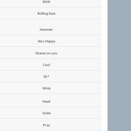
Shhh
Rolling Eyes
Hammer
Very Happy
Shame on you
Cool
Eh?
Wink
Head
Smile
Pray