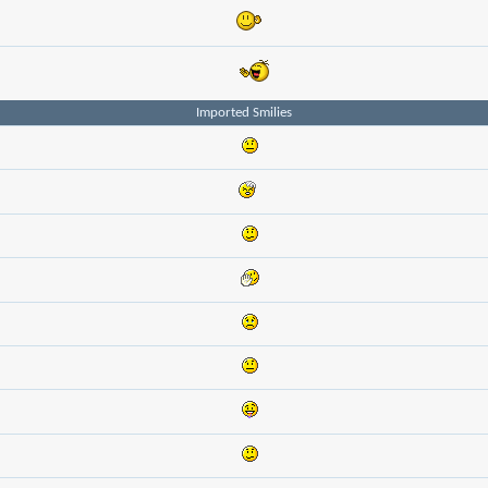
Imported Smilies