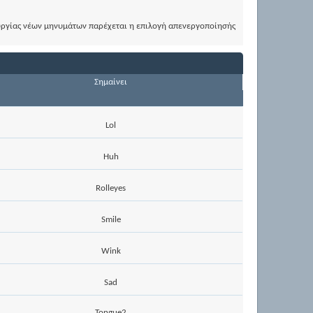
ουργίας νέων μηνυμάτων παρέχεται η επιλογή απενεργοποίησής
Σημαίνει
Lol
Huh
Rolleyes
Smile
Wink
Sad
Tongue2