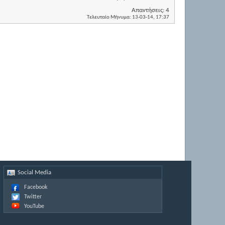
Απαντήσεις:
4
Τελευταίο Μήνυμα:
13-03-14,
17:37
Social Media
Facebook
Twitter
YouTube