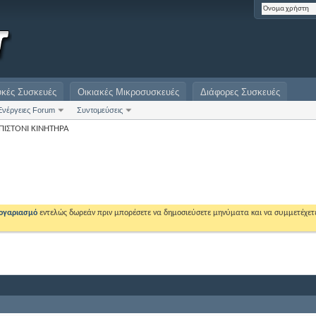
υκές Συσκευές
Οικιακές Μικροσυσκευές
Διάφορες Συσκευές
Ενέργειες Forum
Συντομεύσεις
ΠΙΣΤΟΝΙ ΚΙΝΗΤΗΡΑ
λογαριασμό
εντελώς δωρεάν πριν μπορέσετε να δημοσιεύσετε μηνύματα και να συμμετέχετ