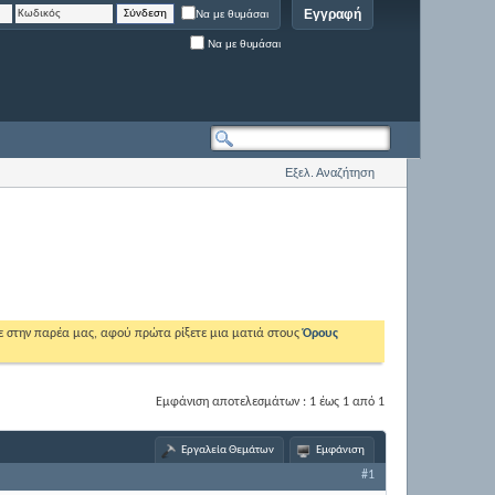
Εγγραφή
Να με θυμάσαι
Να με θυμάσαι
Εξελ. Αναζήτηση
ε στην παρέα μας, αφού πρώτα ρίξετε μια ματιά στους
Όρους
Εμφάνιση αποτελεσμάτων : 1 έως 1 από 1
Εργαλεία Θεμάτων
Εμφάνιση
#1