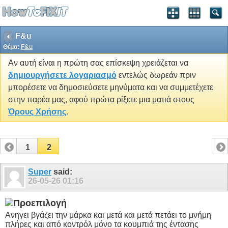
F&u
Θέμα:
F&u
Αν αυτή είναι η πρώτη σας επίσκεψη χρειάζεται να
δημιουργήσετε λογαριασμό
εντελώς δωρεάν πριν
μπορέσετε να δημοσιεύσετε μηνύματα και να συμμετέχετε
στην παρέα μας, αφού πρώτα ρίξετε μια ματιά στους
Όρους Χρήσης
.
1
2
Super
said:
26-05-26
01:16
Ανηγει βγάζει την μάρκα και μετά και μετά πετάει το μνήμη
πλήρες και από κοντρόλ μόνο τα κουμπιά της έντασης