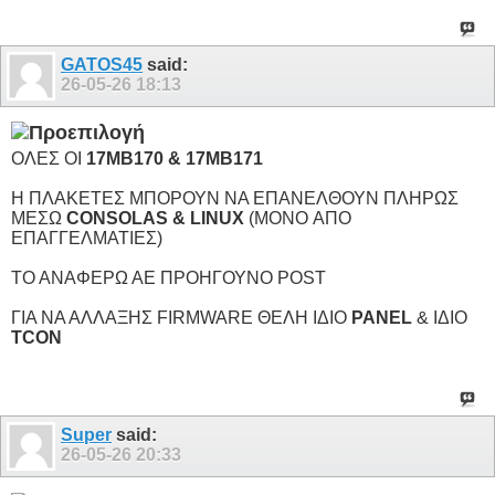
GATOS45
said:
26-05-26
18:13
ΟΛEΣ ΟΙ
17MB170 & 17MB171
H ΠΛΑΚΕΤΕΣ ΜΠΟΡΟΥΝ ΝΑ ΕΠΑΝΕΛΘΟΥΝ ΠΛΗΡΩΣ
ΜΕΣΩ
CONSOLAS & LINUX
(MONO ΑΠΟ
ΕΠΑΓΓΕΛΜΑΤΙΕΣ)
ΤΟ ΑΝΑΦΕΡΩ ΑΕ ΠΡΟΗΓΟΥΝΟ POST
ΓΙΑ ΝΑ ΑΛΛΑΞΗΣ FIRMWARE ΘΕΛΗ ΙΔΙΟ
PANEL
& ΙΔΙΟ
TCON
Super
said:
26-05-26
20:33