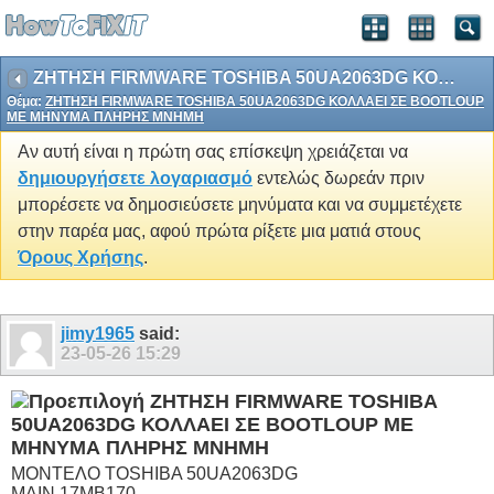
ΖΗΤΗΣΗ FIRMWARE TOSHIBA 50UA2063DG ΚΟΛΛΑΕΙ ΣΕ BOOTLOUP ΜΕ ΜΗΝΥΜΑ ΠΛΗΡΗΣ ΜΝΗΜΗ
Θέμα:
ΖΗΤΗΣΗ FIRMWARE TOSHIBA 50UA2063DG ΚΟΛΛΑΕΙ ΣΕ BOOTLOUP
ΜΕ ΜΗΝΥΜΑ ΠΛΗΡΗΣ ΜΝΗΜΗ
Αν αυτή είναι η πρώτη σας επίσκεψη χρειάζεται να
δημιουργήσετε λογαριασμό
εντελώς δωρεάν πριν
μπορέσετε να δημοσιεύσετε μηνύματα και να συμμετέχετε
στην παρέα μας, αφού πρώτα ρίξετε μια ματιά στους
Όρους Χρήσης
.
jimy1965
said:
23-05-26
15:29
ΖΗΤΗΣΗ FIRMWARE TOSHIBA
50UA2063DG ΚΟΛΛΑΕΙ ΣΕ BOOTLOUP ΜΕ
ΜΗΝΥΜΑ ΠΛΗΡΗΣ ΜΝΗΜΗ
ΜΟΝΤΕΛΟ TOSHIBA 50UA2063DG
MAIN 17MB170