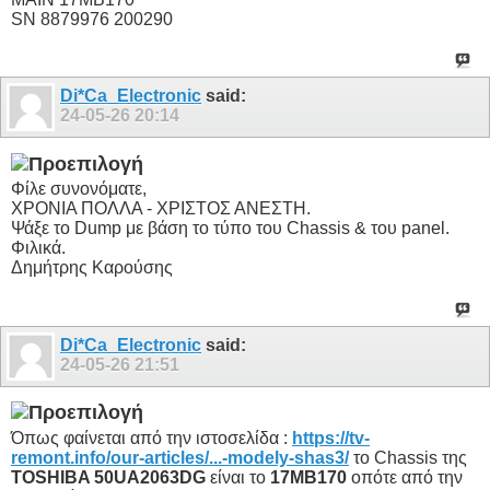
SN 8879976 200290
Di*Ca_Electronic
said:
24-05-26
20:14
Φίλε συνονόματε,
ΧΡΟΝΙΑ ΠΟΛΛΑ - ΧΡΙΣΤΟΣ ΑΝΕΣΤΗ.
Ψάξε το Dump με βάση το τύπο του Chassis & του panel.
Φιλικά.
Δημήτρης Καρούσης
Di*Ca_Electronic
said:
24-05-26
21:51
Όπως φαίνεται από την ιστοσελίδα :
https://tv-
remont.info/our-articles/...-modely-shas3/
το Chassis της
TOSHIBA 50UA2063DG
είναι το
17MB170
οπότε από την