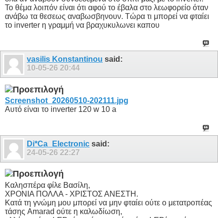
Το θέμα λοιπόν είναι ότι αφού το έβαλα στο λεωφορείο όταν
ανάβω τα θεσεως αναβωσβηνουν. Τώρα τι μπορεί να φταίει
το inverter η γραμμή να βραχυκυλωνει καπου
vasilis Konstantinou
said:
10-05-26
20:44
Screenshot_20260510-202111.jpg
Αυτό είναι το inverter 120 w 10 a
Di*Ca_Electronic
said:
24-05-26
22:27
Καλησπέρα φίλε Βασίλη,
ΧΡΟΝΙΑ ΠΟΛΛΑ - ΧΡΙΣΤΟΣ ΑΝΕΣΤΗ.
Κατά τη γνώμη μου μπορεί να μην φταίει ούτε ο μετατροπέας
τάσης Amarad ούτε η καλωδίωση,