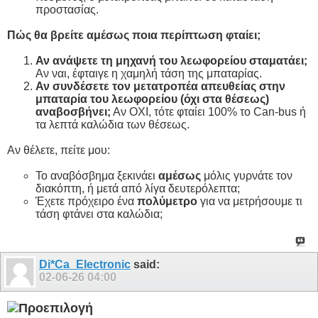
προστασίας.
Πώς θα βρείτε αμέσως ποια περίπτωση φταίει;
Αν ανάψετε τη μηχανή του λεωφορείου σταματάει;
Αν ναι, έφταιγε η χαμηλή τάση της μπαταρίας.
Αν συνδέσετε τον μετατροπέα απευθείας στην
μπαταρία του λεωφορείου (όχι στα θέσεως)
αναβοσβήνει;
Αν ΟΧΙ, τότε φταίει 100% το Can-bus ή
τα λεπτά καλώδια των θέσεως.
Αν θέλετε, πείτε μου:
Το αναβόσβημα ξεκινάει
αμέσως
μόλις γυρνάτε τον
διακόπτη, ή μετά από λίγα δευτερόλεπτα;
Έχετε πρόχειρο ένα
πολύμετρο
για να μετρήσουμε τι
τάση φτάνει στα καλώδια;
Di*Ca_Electronic
said:
02-06-26
04:00