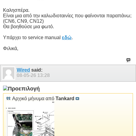
Καλησπέρα.
Είναι μια από την καλωδιοταινίες που φαίνονται παραπάνω;
(CN6, CN9, CN12)
Θα βοηθούσε μια φωτό.
Υπάρχει το service manual
εδώ
.
Φιλικά,
Wired
said:
08-05-26
13:28
Αρχικό μήνυμα από
Tankard