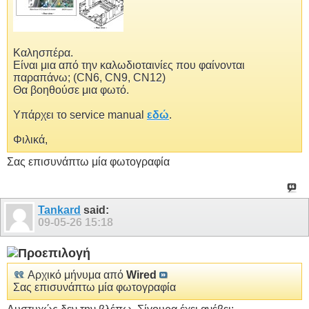
Καλησπέρα.
Είναι μια από την καλωδιοταινίες που φαίνονται
παραπάνω; (CN6, CN9, CN12)
Θα βοηθούσε μια φωτό.
Υπάρχει το service manual
εδώ
.
Φιλικά,
Σας επισυνάπτω μία φωτογραφία
Tankard
said:
09-05-26
15:18
Αρχικό μήνυμα από
Wired
Σας επισυνάπτω μία φωτογραφία