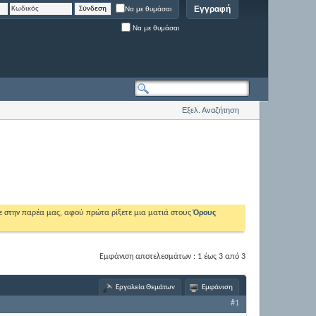
Εγγραφή
Να με θυμάσαι
Να με θυμάσαι
Εξελ. Αναζήτηση
ε στην παρέα μας, αφού πρώτα ρίξετε μια ματιά στους
Όρους
Εμφάνιση αποτελεσμάτων : 1 έως 3 από 3
Εργαλεία Θεμάτων
Εμφάνιση
#1