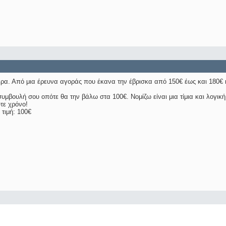
έρα. Από μια έρευνα αγοράς που έκανα την έβρισκα από 150€ έως και 180€ κ
μβουλή σου οπότε θα την βάλω στα 100€. Νομίζω είναι μια τίμια και λογική 
τε χρόνο!
τιμή: 100€