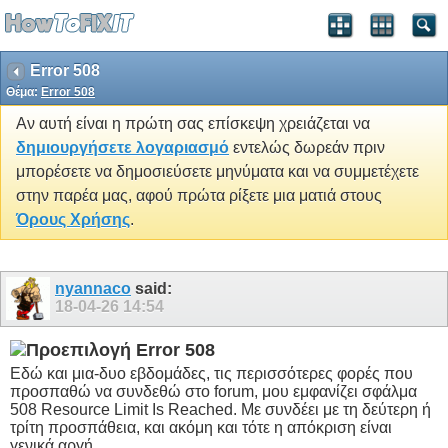
Error 508
Θέμα:
Error 508
Αν αυτή είναι η πρώτη σας επίσκεψη χρειάζεται να
δημιουργήσετε λογαριασμό
εντελώς δωρεάν πριν
μπορέσετε να δημοσιεύσετε μηνύματα και να συμμετέχετε
στην παρέα μας, αφού πρώτα ρίξετε μια ματιά στους
Όρους Χρήσης
.
nyannaco
said:
18-04-26
14:54
Error 508
Εδώ και μια-δυο εβδομάδες, τις περισσότερες φορές που
προσπαθώ να συνδεθώ στο forum, μου εμφανίζει σφάλμα
508 Resource Limit Is Reached. Με συνδέει με τη δεύτερη ή
τρίτη προσπάθεια, και ακόμη και τότε η απόκριση είναι
γενικά αργή.