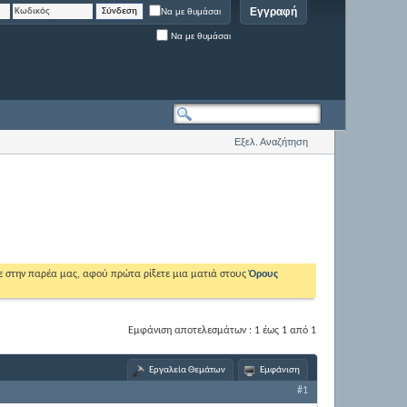
Εγγραφή
Να με θυμάσαι
Να με θυμάσαι
Εξελ. Αναζήτηση
ε στην παρέα μας, αφού πρώτα ρίξετε μια ματιά στους
Όρους
Εμφάνιση αποτελεσμάτων : 1 έως 1 από 1
Εργαλεία Θεμάτων
Εμφάνιση
#1