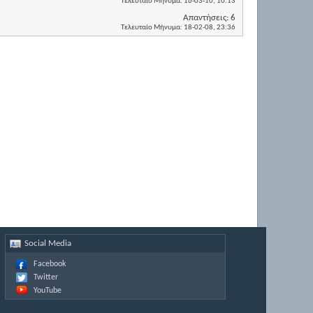
Τελευταίο Μήνυμα:
16-03-10,
10:13
Απαντήσεις:
6
Τελευταίο Μήνυμα:
18-02-08,
23:36
Social Media
Facebook
Twitter
YouTube