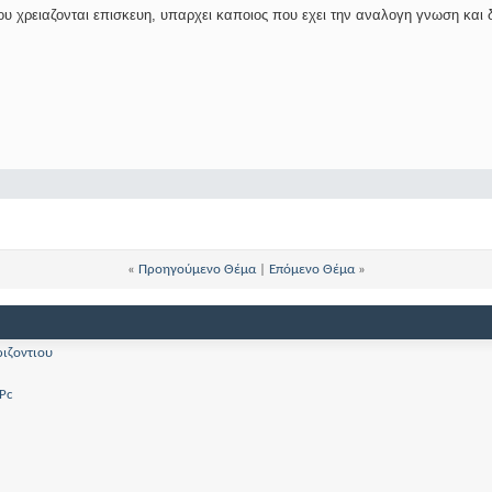
υ χρειαζονται επισκευη, υπαρχει καποιος που εχει την αναλογη γνωση και 
«
Προηγούμενο Θέμα
|
Επόμενο Θέμα
»
ιζοντιου
 Pc