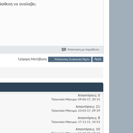
διαθεση να αναλαβει;
Απάντηση με παράθεση
Γρήγορη Μετάβαση:
Υπόλοιπες Συσκευές Ήχου
Αρχή
Απαντήσεις:
0
Τελευταίο Μήνυμα:
09-06-17,
20:15
Απαντήσεις:
21
Τελευταίο Μήνυμα:
23-03-17,
09:39
Απαντήσεις:
8
Τελευταίο Μήνυμα:
17-11-11,
10:53
Απαντήσεις:
10