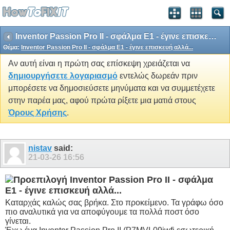
Inventor Passion Pro II - σφάλμα Ε1 - έγινε επισκευή αλλά...
Θέμα:
Inventor Passion Pro II - σφάλμα Ε1 - έγινε επισκευή αλλά...
Αν αυτή είναι η πρώτη σας επίσκεψη χρειάζεται να
δημιουργήσετε λογαριασμό
εντελώς δωρεάν πριν
μπορέσετε να δημοσιεύσετε μηνύματα και να συμμετέχετε
στην παρέα μας, αφού πρώτα ρίξετε μια ματιά στους
Όρους Χρήσης
.
nistav
said:
21-03-26
16:56
Inventor Passion Pro II - σφάλμα
Ε1 - έγινε επισκευή αλλά...
Καταρχάς καλώς σας βρήκα. Στο προκείμενο. Τα γράφω όσο
πιο αναλυτικά για να αποφύγουμε τα πολλά ποστ όσο
γίνεται.