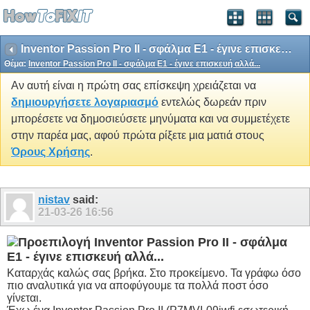
Inventor Passion Pro II - σφάλμα Ε1 - έγινε επισκευή αλλά...
Θέμα:
Inventor Passion Pro II - σφάλμα Ε1 - έγινε επισκευή αλλά...
Αν αυτή είναι η πρώτη σας επίσκεψη χρειάζεται να
δημιουργήσετε λογαριασμό
εντελώς δωρεάν πριν
μπορέσετε να δημοσιεύσετε μηνύματα και να συμμετέχετε
στην παρέα μας, αφού πρώτα ρίξετε μια ματιά στους
Όρους Χρήσης
.
nistav
said:
21-03-26
16:56
Inventor Passion Pro II - σφάλμα
Ε1 - έγινε επισκευή αλλά...
Καταρχάς καλώς σας βρήκα. Στο προκείμενο. Τα γράφω όσο
πιο αναλυτικά για να αποφύγουμε τα πολλά ποστ όσο
γίνεται.