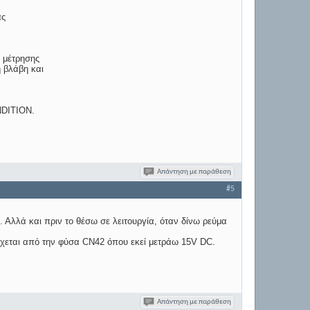
ας
η μέτρησης
η βλάβη και
NDITION.
Απάντηση με παράθεση
#5
. Αλλά και πριν το θέσω σε λειτουργία, όταν δίνω ρεύμα
έρχεται από την φύσα CN42 όπου εκεί μετράω 15V DC.
Απάντηση με παράθεση