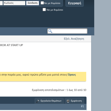
Εγγραφή
Να με θυμάσαι
Να με θυμάσαι
Εξελ. Αναζήτηση
ROR AT START UP
ε στην παρέα μας, αφού πρώτα ρίξετε μια ματιά στους
Όρους
Εμφάνιση αποτελεσμάτων : 1 έως 10 από 10
Εργαλεία Θεμάτων
Εμφάνιση
#1