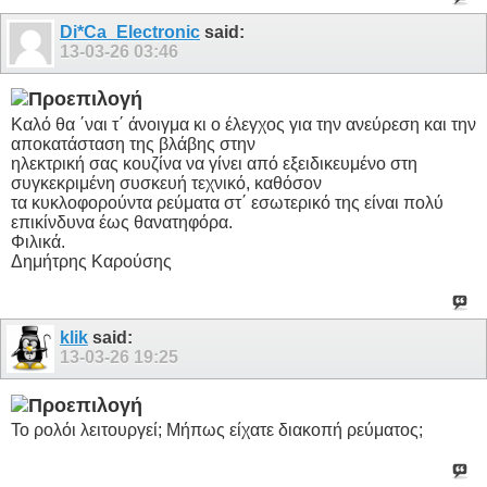
Di*Ca_Electronic
said:
13-03-26
03:46
Καλό θα ΄ναι τ΄ άνοιγμα κι ο έλεγχος για την ανεύρεση και την
αποκατάσταση της βλάβης στην
ηλεκτρική σας κουζίνα να γίνει από εξειδικευμένο στη
συγκεκριμένη συσκευή τεχνικό, καθόσον
τα κυκλοφορούντα ρεύματα στ΄ εσωτερικό της είναι πολύ
επικίνδυνα έως θανατηφόρα.
Φιλικά.
Δημήτρης Καρούσης
klik
said:
13-03-26
19:25
Το ρολόι λειτουργεί; Μήπως είχατε διακοπή ρεύματος;