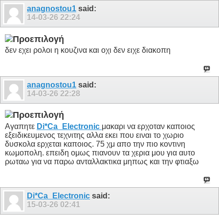
anagnostou1
said:
14-03-26
22:24
δεν εχει ρολοι η κουζινα και οχι δεν ειχε διακοπη
anagnostou1
said:
14-03-26
22:28
Αγαπητε
Di*Ca_Electronic
μακαρι να ερχοταν καποιος
εξειδικευμενος τεχνιτης αλλα εκει που ειναι το χωριο
δυσκολα ερχεται καποιος. 75 χμ απο την πιο κοντινη
κωμοπολη. επειδη ομως πιανουν τα χερια μου για αυτο
ρωταω για να παρω ανταλλακτικα μηπως και την φτιαξω
Di*Ca_Electronic
said:
15-03-26
02:41