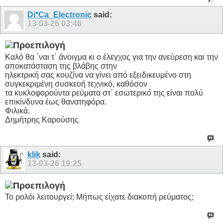
Di*Ca_Electronic
said:
13-03-26
03:46
Καλό θα ΄ναι τ΄ άνοιγμα κι ο έλεγχος για την ανεύρεση και την
αποκατάσταση της βλάβης στην
ηλεκτρική σας κουζίνα να γίνει από εξειδικευμένο στη
συγκεκριμένη συσκευή τεχνικό, καθόσον
τα κυκλοφορούντα ρεύματα στ΄ εσωτερικό της είναι πολύ
επικίνδυνα έως θανατηφόρα.
Φιλικά.
Δημήτρης Καρούσης
klik
said:
13-03-26
19:25
Το ρολόι λειτουργεί; Μήπως είχατε διακοπή ρεύματος;