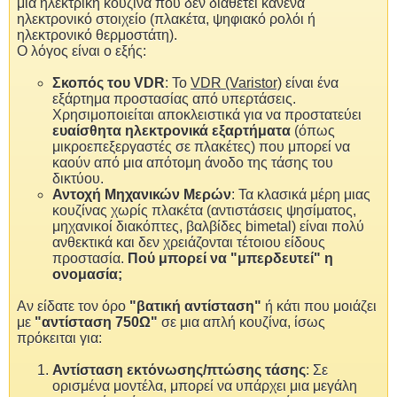
μια ηλεκτρική κουζίνα που δεν διαθέτει κανένα
ηλεκτρονικό στοιχείο (πλακέτα, ψηφιακό ρολόι ή
ηλεκτρονικό θερμοστάτη).
Ο λόγος είναι ο εξής:
Σκοπός του VDR
: Το
VDR (Varistor)
είναι ένα
εξάρτημα προστασίας από υπερτάσεις.
Χρησιμοποιείται αποκλειστικά για να προστατεύει
ευαίσθητα ηλεκτρονικά εξαρτήματα
(όπως
μικροεπεξεργαστές σε πλακέτες) που μπορεί να
καούν από μια απότομη άνοδο της τάσης του
δικτύου.
Αντοχή Μηχανικών Μερών
: Τα κλασικά μέρη μιας
κουζίνας χωρίς πλακέτα (αντιστάσεις ψησίματος,
μηχανικοί διακόπτες, βαλβίδες bimetal) είναι πολύ
ανθεκτικά και δεν χρειάζονται τέτοιου είδους
προστασία.
Πού μπορεί να "μπερδευτεί" η
ονομασία;
Αν είδατε τον όρο
"βατική αντίσταση"
ή κάτι που μοιάζει
με
"αντίσταση 750Ω"
σε μια απλή κουζίνα, ίσως
πρόκειται για:
Αντίσταση εκτόνωσης/πτώσης τάσης
: Σε
ορισμένα μοντέλα, μπορεί να υπάρχει μια μεγάλη