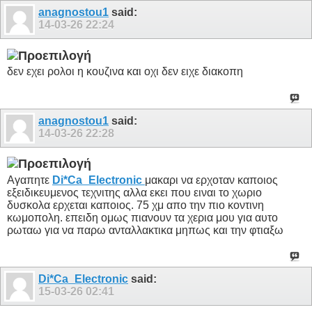
anagnostou1
said:
14-03-26
22:24
δεν εχει ρολοι η κουζινα και οχι δεν ειχε διακοπη
anagnostou1
said:
14-03-26
22:28
Αγαπητε
Di*Ca_Electronic
μακαρι να ερχοταν καποιος
εξειδικευμενος τεχνιτης αλλα εκει που ειναι το χωριο
δυσκολα ερχεται καποιος. 75 χμ απο την πιο κοντινη
κωμοπολη. επειδη ομως πιανουν τα χερια μου για αυτο
ρωταω για να παρω ανταλλακτικα μηπως και την φτιαξω
Di*Ca_Electronic
said:
15-03-26
02:41