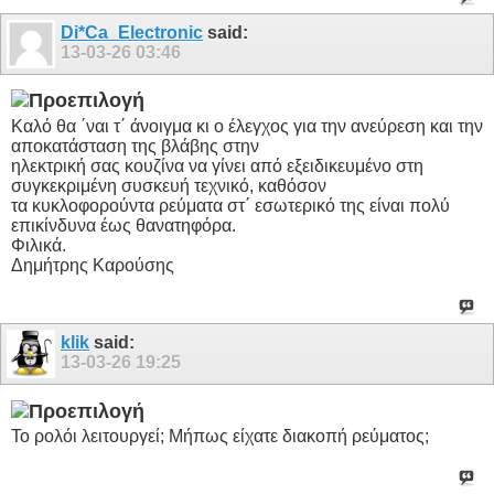
Di*Ca_Electronic
said:
13-03-26
03:46
Καλό θα ΄ναι τ΄ άνοιγμα κι ο έλεγχος για την ανεύρεση και την
αποκατάσταση της βλάβης στην
ηλεκτρική σας κουζίνα να γίνει από εξειδικευμένο στη
συγκεκριμένη συσκευή τεχνικό, καθόσον
τα κυκλοφορούντα ρεύματα στ΄ εσωτερικό της είναι πολύ
επικίνδυνα έως θανατηφόρα.
Φιλικά.
Δημήτρης Καρούσης
klik
said:
13-03-26
19:25
Το ρολόι λειτουργεί; Μήπως είχατε διακοπή ρεύματος;