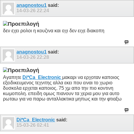
anagnostou1
said:
14-03-26
22:24
δεν εχει ρολοι η κουζινα και οχι δεν ειχε διακοπη
anagnostou1
said:
14-03-26
22:28
Αγαπητε
Di*Ca_Electronic
μακαρι να ερχοταν καποιος
εξειδικευμενος τεχνιτης αλλα εκει που ειναι το χωριο
δυσκολα ερχεται καποιος. 75 χμ απο την πιο κοντινη
κωμοπολη. επειδη ομως πιανουν τα χερια μου για αυτο
ρωταω για να παρω ανταλλακτικα μηπως και την φτιαξω
Di*Ca_Electronic
said:
15-03-26
02:41