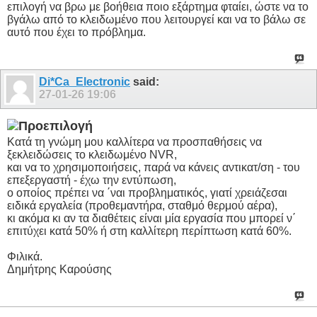
επιλογή να βρω με βοήθεια ποιο εξάρτημα φταίει, ώστε να το
βγάλω από το κλειδωμένο που λειτουργεί και να το βάλω σε
αυτό που έχει το πρόβλημα.
Di*Ca_Electronic
said:
27-01-26
19:06
Κατά τη γνώμη μου καλλίτερα να προσπαθήσεις να
ξεκλειδώσεις το κλειδωμένο NVR,
και να το χρησιμοποιήσεις, παρά να κάνεις αντικατ/ση - του
επεξεργαστή - έχω την εντύπωση,
ο οποίος πρέπει να ΄ναι προβληματικός, γιατί χρειάζεσαι
ειδικά εργαλεία (προθεμαντήρα, σταθμό θερμού αέρα),
κι ακόμα κι αν τα διαθέτεις είναι μία εργασία που μπορεί ν΄
επιτύχει κατά 50% ή στη καλλίτερη περίπτωση κατά 60%.
Φιλικά.
Δημήτρης Καρούσης