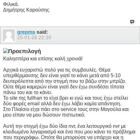
Φιλικά.
Δημήτρης Καρούσης
grepms
said:
25-01-26
22:30
Καλησπέρα και επίσης καλή χρονιά!
Αρχικά ευχαριστώ πολύ για τις συμβουλές. Θέμα
υπερθέρμανσης δεν είναι γιατί το κάνει μετά από 5-10
δευτερόλεπτα από την στιγμή που το βάζω στην μπρίζα.
Ούτε θέμα καμερών είναι γιατί δεν έχω συνδέσει τίποτα
πάνω του και το κάνει.
Το site της fullhan το είχα βρει κι εγώ και τους έχω στείλει
δύο φορές email αλλά δεν έχω λάβει καμία απάντηση.
Στο Πλαίσιο είχα πάει στο service τους στην Μαγούλα και
μου είπαν να μου δώσουν πιστωτικό.
Αυτή την στιγμή έχω δύο ίδια nvr, ένα λειτουργικό nvr με
κλειδωμένο λογαριασμό και ένα που μου κάνει το πρόβλημα
που περιγράφω. Οπότε θα μπορούσε να υπάρχει και η