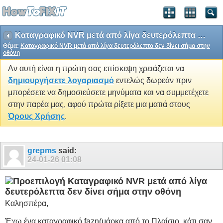
Καταγραφικό NVR μετά από λίγα δευτερόλεπτα δεν δίνει σήμα στην οθόνη
Θέμα:
Καταγραφικό NVR μετά από λίγα δευτερόλεπτα δεν δίνει σήμα στην
οθόνη
Αν αυτή είναι η πρώτη σας επίσκεψη χρειάζεται να
δημιουργήσετε λογαριασμό
εντελώς δωρεάν πριν
μπορέσετε να δημοσιεύσετε μηνύματα και να συμμετέχετε
στην παρέα μας, αφού πρώτα ρίξετε μια ματιά στους
Όρους Χρήσης
.
grepms
said:
24-01-26
01:08
Καταγραφικό NVR μετά από λίγα
δευτερόλεπτα δεν δίνει σήμα στην οθόνη
Καλησπέρα,
Έχω ένα καταγραφικό fazn(μάρκα από το Πλαίσιο, κάτι σαν