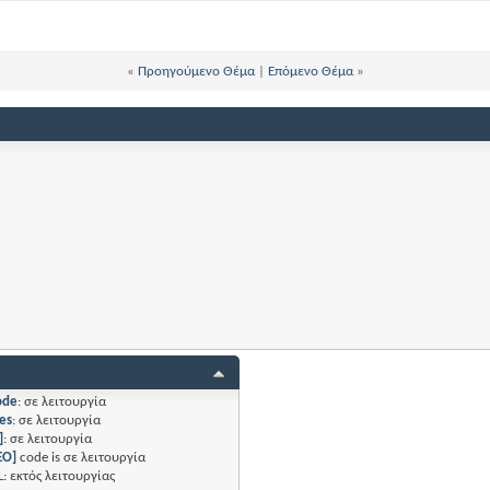
«
Προηγούμενο Θέμα
|
Επόμενο Θέμα
»
ode
:
σε λειτουργία
es
:
σε λειτουργία
]
:
σε λειτουργία
EO]
code is
σε λειτουργία
L:
εκτός λειτουργίας