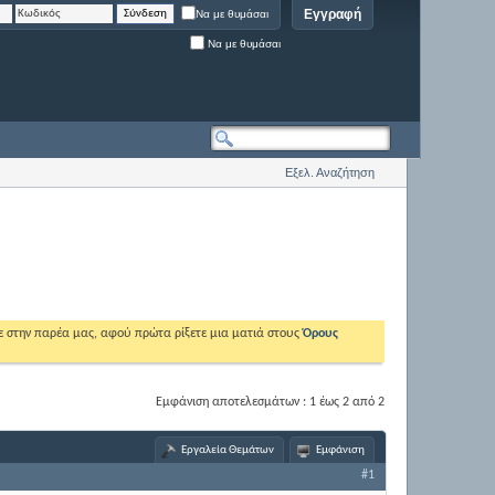
Εγγραφή
Να με θυμάσαι
Να με θυμάσαι
Εξελ. Αναζήτηση
ε στην παρέα μας, αφού πρώτα ρίξετε μια ματιά στους
Όρους
Εμφάνιση αποτελεσμάτων : 1 έως 2 από 2
Εργαλεία Θεμάτων
Εμφάνιση
#1