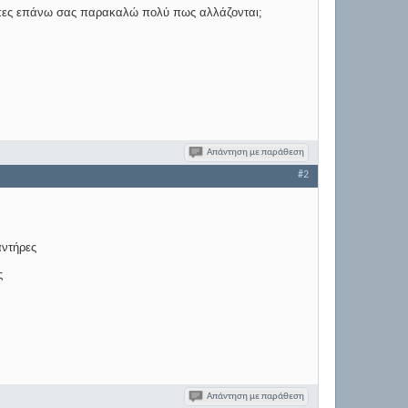
άμπες επάνω σας παρακαλώ πολύ πως αλλάζονται;
Απάντηση με παράθεση
#2
ντήρες
ς
Απάντηση με παράθεση