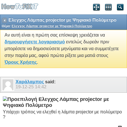
Ελεγχος Λάμπας projector με Ψηφιακό Πολύμετρο
Θέμα:
Ελεγχος Λάμπας projector με Ψηφιακό Πολύμετρο
Αν αυτή είναι η πρώτη σας επίσκεψη χρειάζεται να
δημιουργήσετε λογαριασμό
εντελώς δωρεάν πριν
μπορέσετε να δημοσιεύσετε μηνύματα και να συμμετέχετε
στην παρέα μας, αφού πρώτα ρίξετε μια ματιά στους
Όρους Χρήσης
.
Χαράλαμπος
said:
19-12-25
14:42
Ελεγχος Λάμπας projector με
Ψηφιακό Πολύμετρο
Yπάρχει τρόπος να ελεχθεί η λάμπα projector με πολύμετρο
?