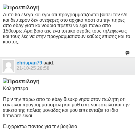
Αυτο θα ελεγα και εγω οτι προγραμματιζονται βασει τον s/n
και δευτερον δεν ανεφερες στο αρχικο ποστ οτι την πηρες
απο ebay γιατι καινουρια πρεπει να εχει πανω απο
150ευρω.Αρα βρισκεις ενα τοπικο σερβις τους τηλεφωνεις
και τους λες να στην προγραμματισουν καθως επισης και το
κοστος.
chrispan79
said:
21-10-25
20:58
Καλησπερα
Πριν την παρω απο το ebay διευκρινησα στον πωλητη οτι
εαν ειναι προγραμματισμενη και μοθ ειπε ναι εστειλα και την
ετικετα της παλιας μοναδας και μου ειπε ενταξει το ιδιο
firmware ειναι
Ευχαριστω παντος για την βοηθεια