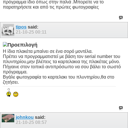
πρόγραμμα ίδιο όπως στην παλιά .Μπορείτε να το
παρατηρήσετε και από τις πρώτες φωτογραφίες
tipos
said:
21-10-25
00:11
Η ίδια πλακέτα μπαίνει σε ένα σορό μοντέλα.
Πρέπει να προγραμματιστεί με βάση τον serial number του
πλυντηρίου,μην βλέπεις τα καρτελακια της πλακέτας μόνο.
Πήγαινε στον τοπικό αντιπρόσωπο να σου βάλει το σωστό
πρόγραμμα.
Βγάλε φωτογραφία το καρτελακι του πλυντηρίου,θα στο
ζητήσει.
johnkou
said:
21-10-25
08:57