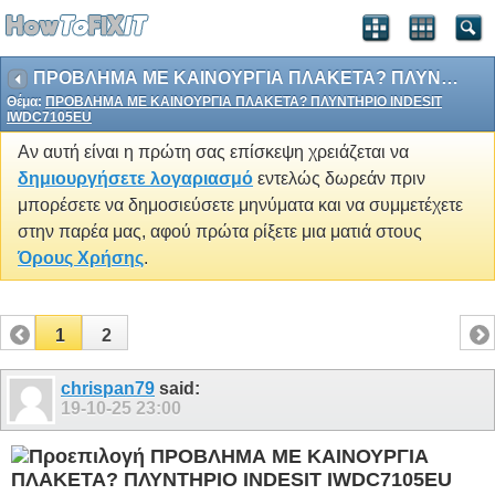
ΠΡΟΒΛΗΜΑ ΜΕ ΚΑΙΝΟΥΡΓΙΑ ΠΛΑΚΕΤΑ? ΠΛΥΝΤΗΡΙΟ INDESIT IWDC7105EU
Θέμα:
ΠΡΟΒΛΗΜΑ ΜΕ ΚΑΙΝΟΥΡΓΙΑ ΠΛΑΚΕΤΑ? ΠΛΥΝΤΗΡΙΟ INDESIT
IWDC7105EU
Αν αυτή είναι η πρώτη σας επίσκεψη χρειάζεται να
δημιουργήσετε λογαριασμό
εντελώς δωρεάν πριν
μπορέσετε να δημοσιεύσετε μηνύματα και να συμμετέχετε
στην παρέα μας, αφού πρώτα ρίξετε μια ματιά στους
Όρους Χρήσης
.
1
2
chrispan79
said:
19-10-25
23:00
ΠΡΟΒΛΗΜΑ ΜΕ ΚΑΙΝΟΥΡΓΙΑ
ΠΛΑΚΕΤΑ? ΠΛΥΝΤΗΡΙΟ INDESIT IWDC7105EU