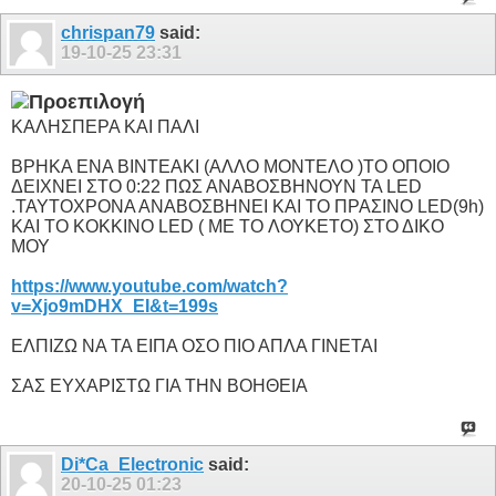
chrispan79
said:
19-10-25
23:31
ΚΑΛΗΣΠΕΡΑ ΚΑΙ ΠΑΛΙ
ΒΡHΚΑ ΕΝΑ ΒΙΝΤΕΑΚΙ (ΑΛΛΟ ΜΟΝΤΕΛΟ )ΤΟ ΟΠΟΙΟ
ΔΕΙΧΝΕΙ ΣΤΟ 0:22 ΠΩΣ ΑΝΑΒΟΣΒΗΝΟΥΝ ΤΑ LED
.ΤΑΥΤΟΧΡΟΝΑ ΑΝΑΒΟΣΒΗΝΕΙ ΚΑΙ ΤΟ ΠΡΑΣΙΝΟ LED(9h)
KAI TO ΚΟΚΚΙΝΟ LΕD ( ME TO ΛΟΥΚΕΤΟ) ΣΤΟ ΔΙΚΟ
ΜΟΥ
https://www.youtube.com/watch?
v=Xjo9mDHX_EI&t=199s
ΕΛΠΙΖΩ ΝΑ ΤΑ ΕΙΠΑ ΟΣΟ ΠΙΟ ΑΠΛΑ ΓΙΝΕΤΑΙ
ΣΑΣ ΕΥΧΑΡΙΣΤΩ ΓΙΑ ΤΗΝ ΒΟΗΘΕΙΑ
Di*Ca_Electronic
said:
20-10-25
01:23