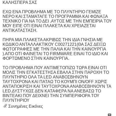
ΚΑΛΗΣΠΕΡΑ ΣΑΣ
ΕΧΩ ΕΝΑ ΠΡΟΒΛΗΜΑ ΜΕ ΤΟ ΠΛΥΝΤΗΡΙΟ ΓΕΜΙΖΕ
ΝΕΡΟ ΚΑΙ ΣΤΑΜΑΤΑΓΕ ΤΟ ΠΡΟΓΡΑΜΜΑ ΚΑΙ ΦΩΝΑΞΑ
ΤΕΧΝΙΚΟ ΓΙΑ ΝΑ ΤΟ ΔΕΙ .ΑΥΤΟΣ ΜΕ ΤΗΝ ΕΜΠΕΙΡΙΑ ΤΟΥ
ΜΟΥ ΕΙΠΕ ΟΤΙ ΕΙΝΑΙ ΠΛΑΚΕΤΑ ΚΑΙ ΧΡΕΙΑΖΕΤΑΙ
ΑΝΤΙΚΑΤΑΣΤΑΣΗ.
ΠΗΡΑ ΜΙΑ ΠΛΑΚΕΤΑ ΑΚΡΙΒΩΣ ΤΗΝ ΙΔΙΑ ΓΝΗΣΙΑ ΜΕ
ΚΩΔΙΚΟ ΑΝΤΑΛΛΑΚΤΙΚΟΥ C00271221(ΘΑ ΣΑΣ ΔΕΙΞΩ
ΦΩΤΟΓΡΑΦΙΕΣ ΜΕ ΤΗΝ ΠΑΛΙΑ ΚΑΙ ΤΗΝ ΚΑΙΝΟΥΡΓΙΑ
).ΑΠΟ ΟΤΙ ΦΑΙΝΕΤΑΙ ΤΟ FIRMWARE ΕΙΝΑΙ ΤΟ ΙΔΙΟ ΚΑΙ
ΦΟΡΤΩΜΕΝΟ ΣΤΗΝ ΚΑΙΝΟΥΡΓΙΑ.
ΤΟ ΠΡΟΒΛΗΜΑ ΠΟΥ ΑΝΤΙΜΕΤΟΠΙΖΩ ΤΩΡΑ ΕΙΝΑΙ ΟΤΙ
ΜΟΛΙΣ ΤHN ΕΓΚΑΤΕΣΤΗΣΑ ΕΒΑΛΑ ΣΤΗΝ ΠΑΡΟΧΗ ΤΟ
ΠΛΥΝΤΗΡΙΟ ΟΛΑ ΤΑ LED ΑΝΑΒΟΣΒΗΝΟΥΝ
ΤΑΥΤΟΧΡΟΝΑ ΚΑΙ ΠΑΤΑΩ ΤΟ ΚΟΥΜΠΙ ON/OFF ΧΩΡΙΣ
ΑΝΤΑΠΟΚΡΙΣΗ ΚΑΙ ΤΑΥΤΟΧΡΟΝΑ ΑΝΑΒΟΣΒΗΝΟΥΝ ΤΑ
LED.ΔΥΣΤΥΧΩΣ ΔΕΝ ΚΑΤΑΦΕΡΑ ΝΑ ΑΝΕΒΑΣΩ ΤΟ
ΒΙΝΤΕΑΚΙ ΠΟΥ ΔΕΙΧΝΕΙ ΤΗΝ ΣΥΜΠΕΡΙΦΟΡΑ ΤΟΥ
ΠΛΥΝΤΗΡΙΟΥ
Συνημένες Εικόνες