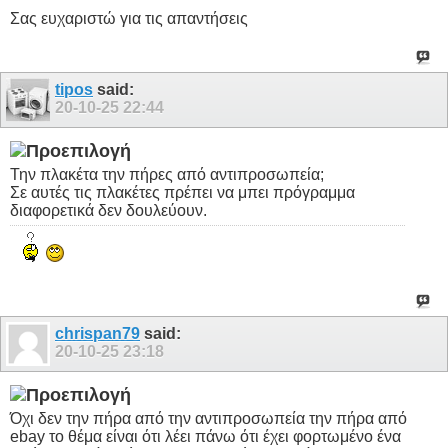
Σας ευχαριστώ για τις απαντήσεις
tipos
said:
20-10-25
22:44
Την πλακέτα την πήρες από αντιπροσωπεία;
Σε αυτές τις πλακέτες πρέπει να μπει πρόγραμμα
διαφορετικά δεν δουλεύουν.
chrispan79
said:
20-10-25
23:18
Όχι δεν την πήρα από την αντιπροσωπεία την πήρα από
ebay το θέμα είναι ότι λέει πάνω ότι έχει φορτωμένο ένα