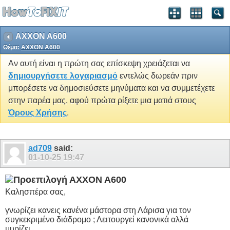
AXXON A600
Θέμα:
AXXON A600
Αν αυτή είναι η πρώτη σας επίσκεψη χρειάζεται να
δημιουργήσετε λογαριασμό
εντελώς δωρεάν πριν
μπορέσετε να δημοσιεύσετε μηνύματα και να συμμετέχετε
στην παρέα μας, αφού πρώτα ρίξετε μια ματιά στους
Όρους Χρήσης
.
ad709
said:
01-10-25
19:47
AXXON A600
Καλησπέρα σας,
γνωρίζει κανεις κανένα μάστορα στη Λάρισα για τον
συγκεκριμένο διάδρομο ; Λειτουργεί κανονικά αλλά
μυρίζει.........