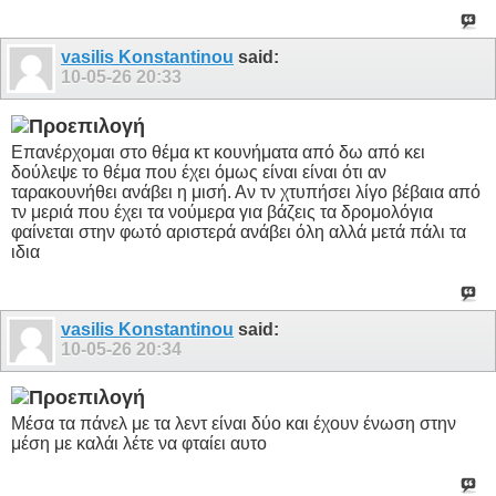
vasilis Konstantinou
said:
10-05-26
20:33
Επανέρχομαι στο θέμα κτ κουνήματα από δω από κει
δούλεψε το θέμα που έχει όμως είναι είναι ότι αν
ταρακουνήθει ανάβει η μισή. Αν τν χτυπήσει λίγο βέβαια από
τν μεριά που έχει τα νούμερα για βάζεις τα δρομολόγια
φαίνεται στην φωτό αριστερά ανάβει όλη αλλά μετά πάλι τα
ιδια
vasilis Konstantinou
said:
10-05-26
20:34
Μέσα τα πάνελ με τα λεντ είναι δύο και έχουν ένωση στην
μέση με καλάι λέτε να φταίει αυτο