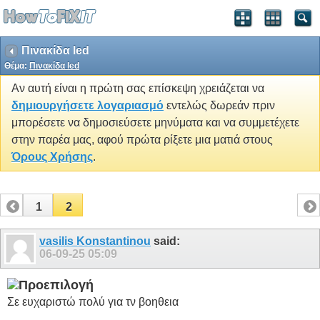
Πινακίδα led
Θέμα:
Πινακίδα led
Αν αυτή είναι η πρώτη σας επίσκεψη χρειάζεται να
δημιουργήσετε λογαριασμό
εντελώς δωρεάν πριν
μπορέσετε να δημοσιεύσετε μηνύματα και να συμμετέχετε
στην παρέα μας, αφού πρώτα ρίξετε μια ματιά στους
Όρους Χρήσης
.
1
2
vasilis Konstantinou
said:
06-09-25
05:09
Σε ευχαριστώ πολύ για τν βοηθεια