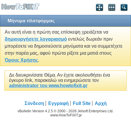
Μήνυμα πλατφόρμας
Αν αυτή είναι η πρώτη σας επίσκεψη χρειάζεται να
δημιουργήσετε λογαριασμό
εντελώς δωρεάν πριν
μπορέσετε να δημοσιεύσετε μηνύματα και να συμμετέχετε
στην παρέα μας, αφού πρώτα ρίξετε μια ματιά στους
Όρους Χρήσης
.
Δε διευκρινίσατε Θέμα. Αν έχετε ακολουθήσει ένα
έγκυρο link, παρακαλώ να ενημερώσετε τον
administrator του www.howtofixit.gr
Σύνδεση
Εγγραφή
Full Site
Αρχή
vBulletin Version 4.2.5 © 2000 - 2026 Jelsoft Enterprises Ltd.
www.HowToFiXiT.gr