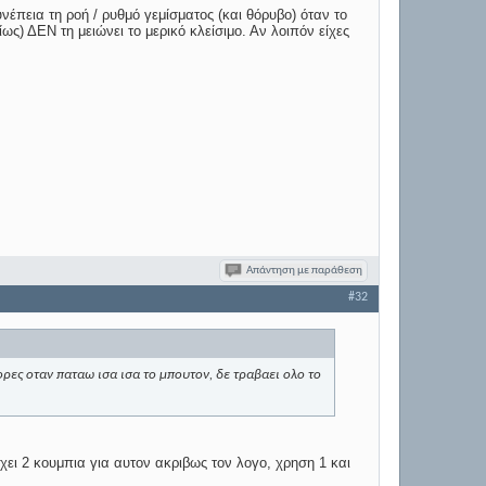
υνέπεια τη ροή / ρυθμό γεμίσματος (και θόρυβο) όταν το
ίως) ΔΕΝ τη μειώνει το μερικό κλείσιμο. Αν λοιπόν είχες
Απάντηση με παράθεση
#32
ρες οταν παταω ισα ισα το μπουτον, δε τραβαει ολο το
ει 2 κουμπια για αυτον ακριβως τον λογο, χρηση 1 και