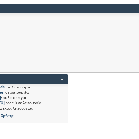
ode
:
σε λειτουργία
es
:
σε λειτουργία
]
:
σε λειτουργία
EO]
code is
σε λειτουργία
L:
εκτός λειτουργίας
 Χρήσης