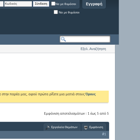
Εγγραφή
Να με θυμάσαι
Να με θυμάσαι
Εξελ. Αναζήτηση
ε στην παρέα μας, αφού πρώτα ρίξετε μια ματιά στους
Όρους
Εμφάνιση αποτελεσμάτων : 1 έως 5 από 5
Εργαλεία Θεμάτων
Εμφάνιση
#1