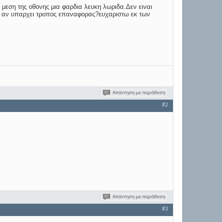
 μεση της οθονης μια φαρδια λευκη λωριδα.Δεν ειναι
ος αν υπαρχει τροπος επαναφορας?ευχαριστω εκ των
Απάντηση με παράθεση
#2
Απάντηση με παράθεση
#3