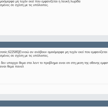
οιόμορφα μη τυχόν εκεί που εμφανίζεται η λευκή λωρίδα
ισμένες σε σχέση με τις υπόλοιπες.
onic;622585]Εννοώ αν ανάβουν ομοιόμορφα μη τυχόν εκεί που εμφανίζεται
ισμένες σε σχέση με τις υπόλοιπες.
δεν υπαρχει θεμα στα λεντ το προβλημα ειναι οτι στη μεση της οθονης εμφα
.ειναι θεμα πανελ