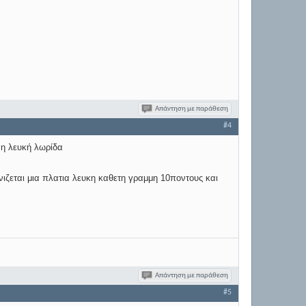
Απάντηση με παράθεση
#4
 η λευκή λωρίδα
νιζεται μια πλατια λευκη καθετη γραμμη 10ποντους και
Απάντηση με παράθεση
#5