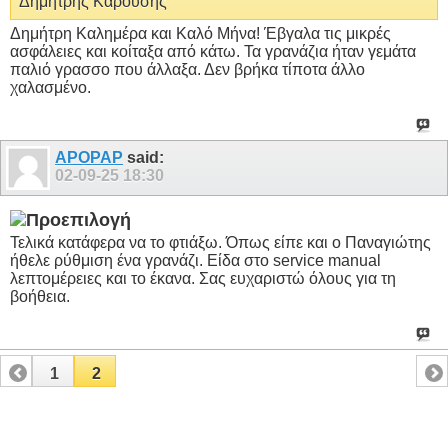
Δημήτρης Καρούσης
Δημήτρη Καλημέρα και Καλό Μήνα! Έβγαλα τις μικρές
ασφάλειες και κοίταξα από κάτω. Τα γρανάζια ήταν γεμάτα
παλιό γρασσο που άλλαξα. Δεν βρήκα τίποτα άλλο
χαλασμένο.
APOPAP
said:
02-09-25
18:30
Τελικά κατάφερα να το φτιάξω. Όπως είπε και ο Παναγιώτης
ήθελε ρύθμιση ένα γρανάζι. Είδα στο service manual
λεπτομέρειες και το έκανα. Σας ευχαριστώ όλους για τη
βοήθεια.
1
2