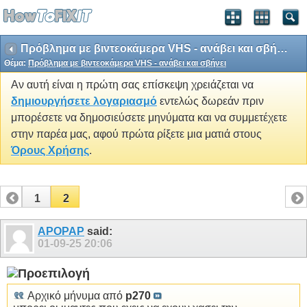
Πρόβλημα με βιντεοκάμερα VHS - ανάβει και σβήνει
Θέμα:
Πρόβλημα με βιντεοκάμερα VHS - ανάβει και σβήνει
Αν αυτή είναι η πρώτη σας επίσκεψη χρειάζεται να
δημιουργήσετε λογαριασμό
εντελώς δωρεάν πριν
μπορέσετε να δημοσιεύσετε μηνύματα και να συμμετέχετε
στην παρέα μας, αφού πρώτα ρίξετε μια ματιά στους
Όρους Χρήσης
.
1
2
APOPAP
said:
01-09-25
20:06
Αρχικό μήνυμα από
p270