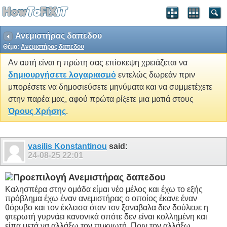
Ανεμιστήρας δαπεδου
Θέμα:
Ανεμιστήρας δαπεδου
Αν αυτή είναι η πρώτη σας επίσκεψη χρειάζεται να
δημιουργήσετε λογαριασμό
εντελώς δωρεάν πριν
μπορέσετε να δημοσιεύσετε μηνύματα και να συμμετέχετε
στην παρέα μας, αφού πρώτα ρίξετε μια ματιά στους
Όρους Χρήσης
.
vasilis Konstantinou
said:
24-08-25
22:01
Ανεμιστήρας δαπεδου
Καλησπέρα στην ομάδα είμαι νέο μέλος και έχω το εξής
πρόβλημα έχω έναν ανεμιστήρας ο οποίος έκανε έναν
θόρυβο και τον έκλεισα όταν τον ξαναβαλα δεν δούλευε η
φτερωτή γυρνάει κανονικά οπότε δεν είναι κολλημένη και
είπα μετά να αλλάξω τον πυκνωτή. Πριν τον αλλάξω