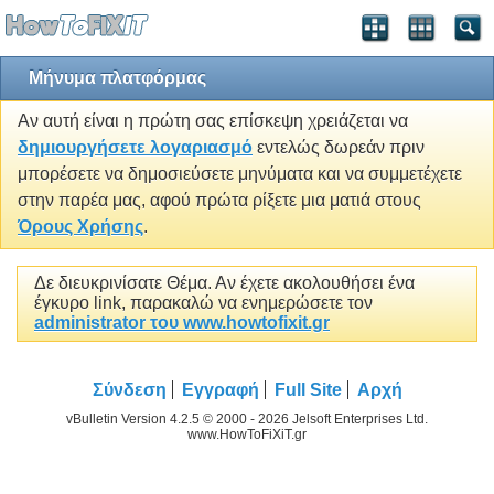
Μήνυμα πλατφόρμας
Αν αυτή είναι η πρώτη σας επίσκεψη χρειάζεται να
δημιουργήσετε λογαριασμό
εντελώς δωρεάν πριν
μπορέσετε να δημοσιεύσετε μηνύματα και να συμμετέχετε
στην παρέα μας, αφού πρώτα ρίξετε μια ματιά στους
Όρους Χρήσης
.
Δε διευκρινίσατε Θέμα. Αν έχετε ακολουθήσει ένα
έγκυρο link, παρακαλώ να ενημερώσετε τον
administrator του www.howtofixit.gr
Σύνδεση
Εγγραφή
Full Site
Αρχή
vBulletin Version 4.2.5 © 2000 - 2026 Jelsoft Enterprises Ltd.
www.HowToFiXiT.gr