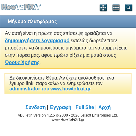
Μήνυμα πλατφόρμας
Αν αυτή είναι η πρώτη σας επίσκεψη χρειάζεται να
δημιουργήσετε λογαριασμό
εντελώς δωρεάν πριν
μπορέσετε να δημοσιεύσετε μηνύματα και να συμμετέχετε
στην παρέα μας, αφού πρώτα ρίξετε μια ματιά στους
Όρους Χρήσης
.
Δε διευκρινίσατε Θέμα. Αν έχετε ακολουθήσει ένα
έγκυρο link, παρακαλώ να ενημερώσετε τον
administrator του www.howtofixit.gr
Σύνδεση
Εγγραφή
Full Site
Αρχή
vBulletin Version 4.2.5 © 2000 - 2026 Jelsoft Enterprises Ltd.
www.HowToFiXiT.gr