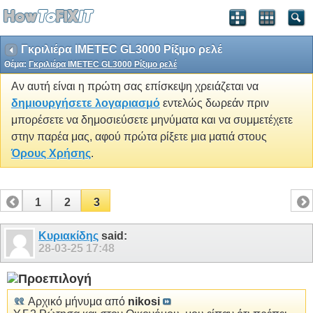
Γκριλιέρα IMETEC GL3000 Ρίξιμο ρελέ
Θέμα:
Γκριλιέρα IMETEC GL3000 Ρίξιμο ρελέ
Αν αυτή είναι η πρώτη σας επίσκεψη χρειάζεται να
δημιουργήσετε λογαριασμό
εντελώς δωρεάν πριν
μπορέσετε να δημοσιεύσετε μηνύματα και να συμμετέχετε
στην παρέα μας, αφού πρώτα ρίξετε μια ματιά στους
Όρους Χρήσης
.
1
2
3
Κυριακίδης
said:
28-03-25
17:48
Αρχικό μήνυμα από
nikosi