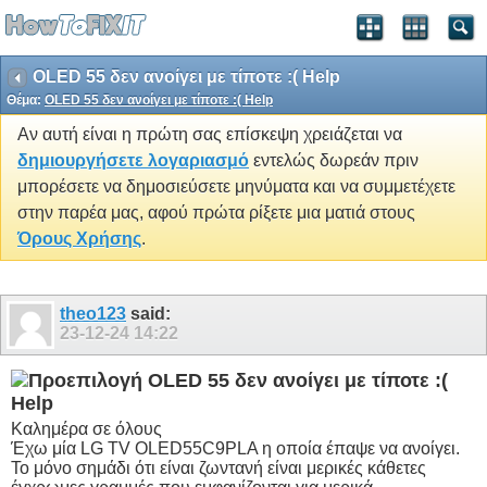
OLED 55 δεν ανοίγει με τίποτε :( Help
Θέμα:
OLED 55 δεν ανοίγει με τίποτε :( Help
Αν αυτή είναι η πρώτη σας επίσκεψη χρειάζεται να
δημιουργήσετε λογαριασμό
εντελώς δωρεάν πριν
μπορέσετε να δημοσιεύσετε μηνύματα και να συμμετέχετε
στην παρέα μας, αφού πρώτα ρίξετε μια ματιά στους
Όρους Χρήσης
.
theo123
said:
23-12-24
14:22
OLED 55 δεν ανοίγει με τίποτε :(
Help
Καλημέρα σε όλους
Έχω μία LG TV OLED55C9PLA η οποία έπαψε να ανοίγει.
Το μόνο σημάδι ότι είναι ζωντανή είναι μερικές κάθετες