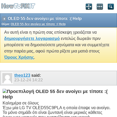
OLED 55 δεν ανοίγει με τίποτε :( Help
Θέμα:
OLED 55 δεν ανοίγει με τίποτε :( Help
Αν αυτή είναι η πρώτη σας επίσκεψη χρειάζεται να
δημιουργήσετε λογαριασμό
εντελώς δωρεάν πριν
μπορέσετε να δημοσιεύσετε μηνύματα και να συμμετέχετε
στην παρέα μας, αφού πρώτα ρίξετε μια ματιά στους
Όρους Χρήσης
.
theo123
said:
23-12-24
14:22
OLED 55 δεν ανοίγει με τίποτε :(
Help
Καλημέρα σε όλους
Έχω μία LG TV OLED55C9PLA η οποία έπαψε να ανοίγει.
Το μόνο σημάδι ότι είναι ζωντανή είναι μερικές κάθετες