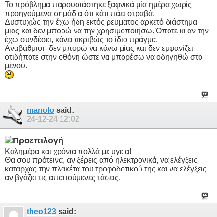
Το πρόβλημα παρουσιάστηκε ξαφνικά μία ημέρα χωρίς
προηγούμενα σημάδια ότι κάτι πάει στραβά.
Δυστυχώς την έχω ήδη εκτός ρευματος αρκετό διάστημα
μιας και δεν μπορώ να την χρησιμοποιήσω. Όποτε κι αν την
έχω συνδέσει, κάνει ακριβώς το ίδιο πράγμα.
Αναβάθμιση δεν μπορώ να κάνω μίας και δεν εμφανίζει
οτιδήποτε στην οθόνη ώστε να μπορέσω να οδηγηθώ στο
μενού.
manolo
said:
24-12-24
12:02
Καλημέρα και χρόνια πολλά με υγεία!
Θα σου πρότεινα, αν ξέρεις από ηλεκτρονικά, να ελέγξεις
καταρχάς την πλακέτα του τροφοδοτικού της και να ελέγξεις
αν βγάζει τις απαιτούμενες τάσεις.
theo123
said: