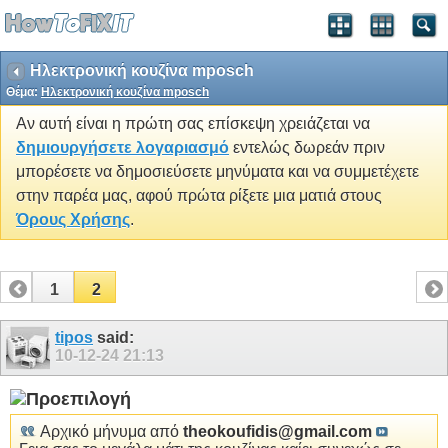
Ηλεκτρονική κουζίνα mposch
Θέμα:
Ηλεκτρονική κουζίνα mposch
Αν αυτή είναι η πρώτη σας επίσκεψη χρειάζεται να
δημιουργήσετε λογαριασμό
εντελώς δωρεάν πριν
μπορέσετε να δημοσιεύσετε μηνύματα και να συμμετέχετε
στην παρέα μας, αφού πρώτα ρίξετε μια ματιά στους
Όρους Χρήσης
.
1
2
tipos
said:
10-12-24
21:13
Αρχικό μήνυμα από
theokoufidis@gmail.com