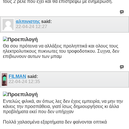
τους 2 ρελε που έχει και θα επιστρέψω με ενημέρωσή.
αλπινιστης
said:
22-04-24
12:27
Θα σου πρότεινα να αλλάξεις προληπτικά και ολους τους
ηλεκτρολυτικους πυκνωτες του τροφοδοτικου. Συχνα, δεν
επιβιωνουν αυτων των μπαμ
FILMAN
said:
22-04-24
12:35
Εντελώς φιλικά, αν όπως λες δεν έχεις εμπειρία, να μην την
κάνεις την προσπάθεια, γιατί ίσως δημιουργήσεις κι άλλα
προβλήματα εκεί που δεν υπήρχαν
Πολλά χαλασμένα εξαρτήματα δεν φαίνονται οπτικά