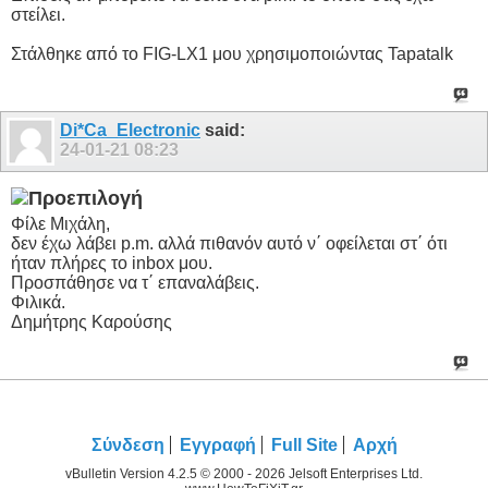
στείλει.
Στάλθηκε από το FIG-LX1 μου χρησιμοποιώντας Tapatalk
Di*Ca_Electronic
said:
24-01-21
08:23
Φίλε Μιχάλη,
δεν έχω λάβει p.m. αλλά πιθανόν αυτό ν΄ οφείλεται στ΄ ότι
ήταν πλήρες το inbox μου.
Προσπάθησε να τ΄ επαναλάβεις.
Φιλικά.
Δημήτρης Καρούσης
Σύνδεση
Εγγραφή
Full Site
Αρχή
vBulletin Version 4.2.5 © 2000 - 2026 Jelsoft Enterprises Ltd.