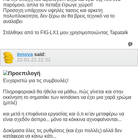
παρόμοιο, απλα το πεταξα έτρωγε χώρο!!
Προσοχη υπάρχουν υψηλές τασεις και αρκετη
πολυπλοκοτητα, δεν ξέρω αν θα βρεις τεχνικό να το
αναλαβει
Στάλθηκε από το FIG-LX1 μου χρησιμοποιώντας Tapatalk
innova
said:
22-01-21
22:32
Ευχαριστώ για τις συμβουλές!
Πληροφοριακά θα ήθελα να μάθω, πώς γίνεται και στην
εκκίνηση το σηματάκι των windows να έχει μια χαρά χρώμα
(μπλέ)
και μετά η επιφάνεια εργασίας και ό,τι κι'αν μεταφέρω να
είναι σχεδόν άσπρο... μόνο τα κόκκινα αχνοφαίνονται...
Δοκίμασα όλες τις ρυθμίσεις (και έχει πολλές) αλλά δεν
κατάφερα να κάνω κάτι...