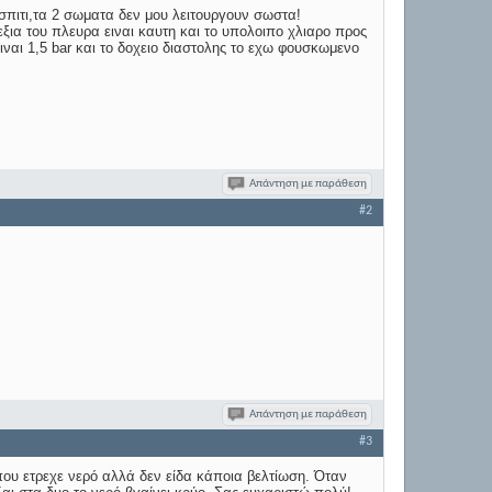
σπιτι,τα 2 σωματα δεν μου λειτουργουν σωστα!
εξια του πλευρα ειναι καυτη και το υπολοιπο χλιαρο προς
ναι 1,5 bar και το δοχειο διαστολης το εχω φουσκωμενο
Απάντηση με παράθεση
#2
Απάντηση με παράθεση
#3
ου ετρεχε νερό αλλά δεν είδα κάποια βελτίωση. Όταν