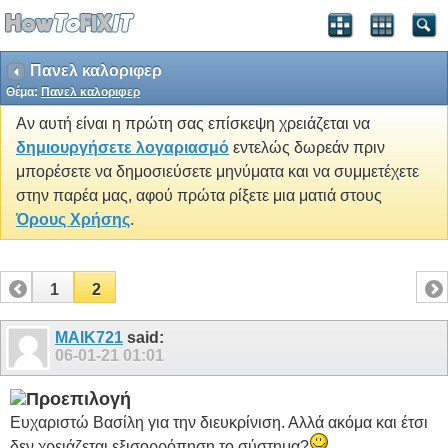
Πανελ καλοριφερ
Θέμα:
Πανελ καλοριφερ
Αν αυτή είναι η πρώτη σας επίσκεψη χρειάζεται να
δημιουργήσετε λογαριασμό
εντελώς δωρεάν πριν
μπορέσετε να δημοσιεύσετε μηνύματα και να συμμετέχετε
στην παρέα μας, αφού πρώτα ρίξετε μια ματιά στους
Όρους Χρήσης
.
1
2
MAIK721
said:
06-01-21
01:01
Ευχαριστώ Βασίλη για την διευκρίνιση. Αλλά ακόμα και έτσι
δεν χρειάζεται εξισορρόπηση το σύστημα?