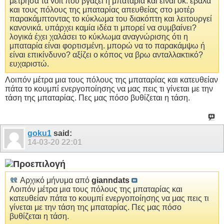
μέτρησα τα volt που βγάζει η μπαταρία και είναι οκ. έβαλα
και τους πόλους της μπαταρίας απευθείας στο μοτέρ
παρακάμπτοντας το κύκλωμα του διακόπτη και λειτουργεί
κανονικά. υπάρχει καμία ιδέα τι μπορεί να συμβαίνει?
λογικά έχει χαλάσει το κύκλωμα αναγνώρισης ότι η
μπαταρία είναι φορτισμένη. μπορώ να το παρακάμψω ή
είναι επικίνδυνο? αξίζει ο κόπος να βρω ανταλλακτικό?
ευχαριστώ.
Λοιπόν μέτρα μια τους πόλους της μπαταρίας και κατευθείαν
πάτα το κουμπί ενεργοποίησης να μας πεις τι γίνεται με την
τάση της μπαταρίας. Πες μας πόσο βυθίζεται η τάση.
goku1
said:
14-03-20
22:01
Αρχικό μήνυμα από
gianndats
Λοιπόν μέτρα μια τους πόλους της μπαταρίας και
κατευθείαν πάτα το κουμπί ενεργοποίησης να μας πεις τι
γίνεται με την τάση της μπαταρίας. Πες μας πόσο
βυθίζεται η τάση.