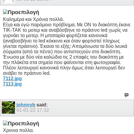
Καλημέρα και Χρόνια πολλά.
Είχα και εγώ παρόμοιο πρόβλημα. Με ON το διακόπτη έκανε
ΤΙΚ-ΤΑΚ το μοτερ και αναβόσβηνε το πράσινο led χωρίς να
γυρνάει το μοτερ. Η μπαταρία φορτίζεται κανονικά
(αναβοσβήνει το led κόκκινο και όταν φορτιστεί πληρως
γίνεται πράσινο). Έκανα το εξής: Απομόνωσα τα δύο λευκά
σύρματα (από τα πέντε) που αντιστοιχούν στο διακόπτη.
Ένωσα με δύο νέα καλώδια τις 2 επαφές του διακόπτη με
την πλάκέτα στα σημεία που φαίνονται στη φωτογραφία.
Πλέον λειτουργεί κανονικά πλην όμως όταν λειτουργεί δεν
ανάβει το πράσινο led.
7112.jpg
7113.jpg
johnnyb
said:
01-01-22
17:32
Χρονια πολλα.