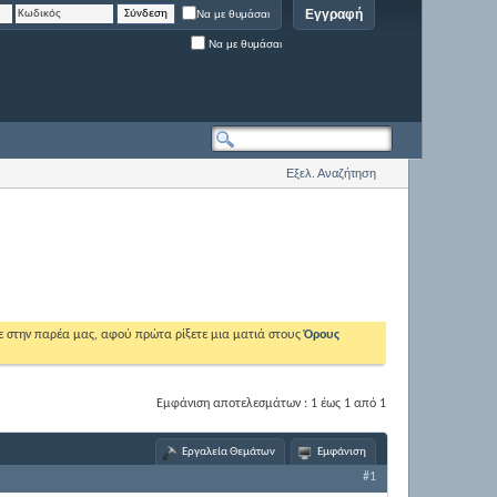
Εγγραφή
Να με θυμάσαι
Να με θυμάσαι
Εξελ. Αναζήτηση
ε στην παρέα μας, αφού πρώτα ρίξετε μια ματιά στους
Όρους
Εμφάνιση αποτελεσμάτων : 1 έως 1 από 1
Εργαλεία Θεμάτων
Εμφάνιση
#1