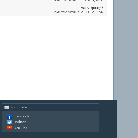
Τελευταίο Μήνυμα:
15-09-13,
18:55
Απαντήσεις:
6
Τελευταίο Μήνυμα:
25-11-12,
22:33
Social Media
Facebook
Twitter
YouTube