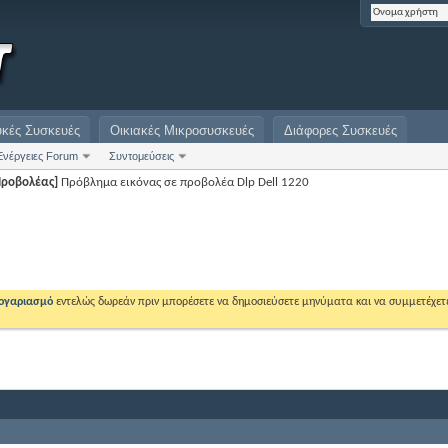
υκές Συσκευές
Οικιακές Μικροσυσκευές
Διάφορες Συσκευές
Ενέργειες Forum
Συντομεύσεις
Προβολέας]
Πρόβλημα εικόνας σε προβολέα Dlp Dell 1220
λογαριασμό
εντελώς δωρεάν πριν μπορέσετε να δημοσιεύσετε μηνύματα και να συμμετέχετ