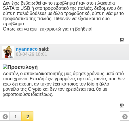
Δεν έχω βεβαιωθεί αν το πρόβλημα ήταν στο πλακετάκι
SATA to USB ή στο τροφοδοτικό της παλιάς, δεδομενου ότι
ούτε η παλιά δούλευε με άλλο τροφοδοτικό, ούτε η νέα με το
τροφοδοτικό της παλιάς. Πιθανόν να είχαν και τα δύο
πρόβλημα.
Οπως και να έχει, ευχαριστώ για τη βοήθεια!
nyannaco
said:
03-04-26
18:01
Λοιπόν, ο αποκωδικοποιητής μας άφησε χρόνους μετά από
τόσα χρόνια. Επειδή έχω γραμμένες αρκετές ταινίες που δεν
έχω δει ακόμη, αν τυχόν έχει κάποιος τον ίδiο ή άλλο
μοντέλο της Crypto και δεν τον χρειάζεται πια, θα με
χαροποιούσε ιδιαιτέρως.
1
2