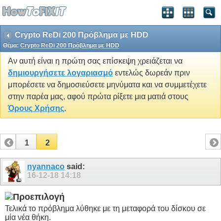
Crypto ReDi 200 Πρόβλημα με HDD
Θέμα:
Crypto ReDi 200 Πρόβλημα με HDD
Αν αυτή είναι η πρώτη σας επίσκεψη χρειάζεται να
δημιουργήσετε λογαριασμό
εντελώς δωρεάν πριν
μπορέσετε να δημοσιεύσετε μηνύματα και να συμμετέχετε
στην παρέα μας, αφού πρώτα ρίξετε μια ματιά στους
Όρους Χρήσης
.
1
2
nyannaco
said:
16-12-18
14:18
Τελικά το πρόβλημα λύθηκε με τη μεταφορά του δίσκου σε
μία νέα θήκη.