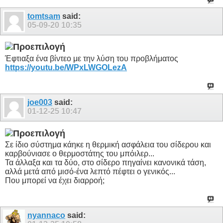
tomtsam
said:
05-09-20
10:35
Έφτιαξα ένα βίντεο με την λύση του προβλήματος
https://youtu.be/WPxLWGOLezA
joe003
said:
01-12-25
10:47
Σε ίδιο σύστημα κάηκε η θερμική ασφάλεια του σίδερου και
καρβούνιασε ο θερμοστάτης του μπόιλερ...
Τα άλλαξα και τα δύο, στο σίδερο πηγαίνει κανονικά τάση,
αλλά μετά από μισό-ένα λεπτό πέφτει ο γενικός...
Που μπορεί να έχει διαρροή;
nyannaco
said: