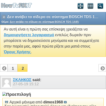
Δεν ανάβει το σίδερο σε σύστημα BOSCH TDS 1445
Θέμα:
Δεν ανάβει το σίδερο σε σύστημα BOSCH TDS 1445
Αν αυτή είναι η πρώτη σας επίσκεψη χρειάζεται να
δημιουργήσετε λογαριασμό
εντελώς δωρεάν πριν
μπορέσετε να δημοσιεύσετε μηνύματα και να συμμετέχετε
στην παρέα μας, αφού πρώτα ρίξετε μια ματιά στους
Όρους Χρήσης
.
1
2
ΣΚΛΗΚΟΣ
said:
27-05-19
15:12
Αρχικό μήνυμα από
dimos1968