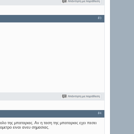
Απάντηση με παράθεση
#3
Απάντηση με παράθεση
#4
πολο της μπαταριας. Αν η ταση της μπαταριας εχει πεσει
τομετρο ειναι ανευ σημασιας.