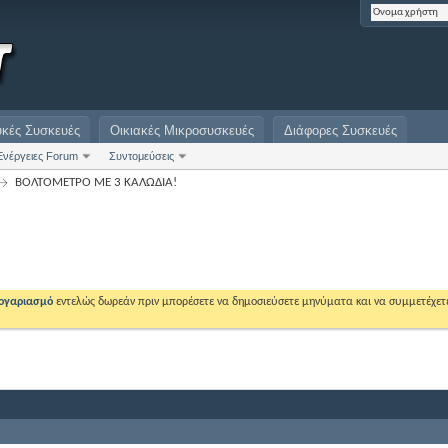
υκές Συσκευές
Οικιακές Μικροσυσκευές
Διάφορες Συσκευές
Ενέργειες Forum
Συντομεύσεις
ΒΟΛΤΌΜΕΤΡΟ ΜΕ 3 ΚΑΛΩΔΙΑ!
λογαριασμό
εντελώς δωρεάν πριν μπορέσετε να δημοσιεύσετε μηνύματα και να συμμετέχετ