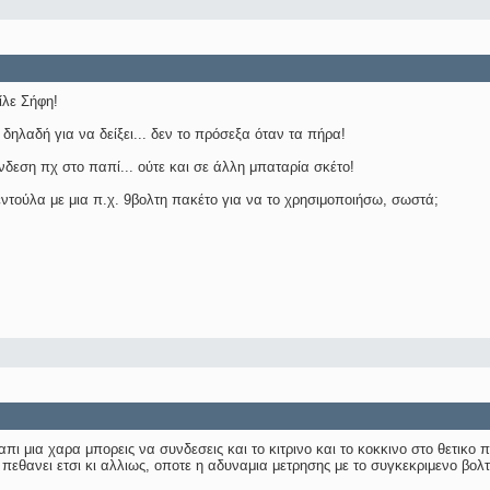
ίλε Σήφη!
 δηλαδή για να δείξει... δεν το πρόσεξα όταν τα πήρα!
νδεση πχ στο παπί... ούτε και σε άλλη μπαταρία σκέτο!
ντούλα με μια π.χ. 9βολτη πακέτο για να το χρησιμοποιήσω, σωστά;
απι μια χαρα μπορεις να συνδεσεις και το κιτρινο και το κοκκινο στο θετικο 
 πεθανει ετσι κι αλλιως, οποτε η αδυναμια μετρησης με το συγκεκριμενο βολ