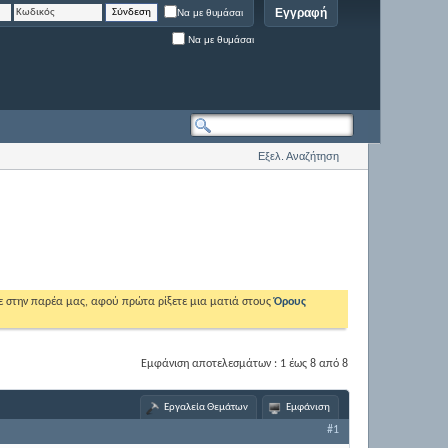
Εγγραφή
Να με θυμάσαι
Να με θυμάσαι
Εξελ. Αναζήτηση
ε στην παρέα μας, αφού πρώτα ρίξετε μια ματιά στους
Όρους
Εμφάνιση αποτελεσμάτων : 1 έως 8 από 8
Εργαλεία Θεμάτων
Εμφάνιση
#1