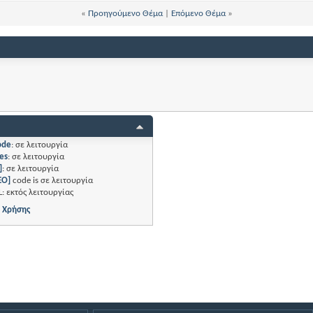
«
Προηγούμενο Θέμα
|
Επόμενο Θέμα
»
ode
:
σε λειτουργία
es
:
σε λειτουργία
]
:
σε λειτουργία
EO]
code is
σε λειτουργία
L:
εκτός λειτουργίας
 Χρήσης