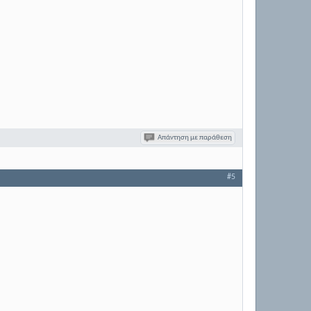
Απάντηση με παράθεση
#5