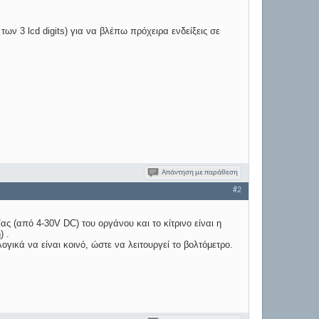
ων 3 lcd digits) για να βλέπω πρόχειρα ενδείξεις σε
Απάντηση με παράθεση
#2
σίας (από 4-30V DC) του οργάνου και το κίτρινο είναι η
) .
λογικά να είναι κοινό, ώστε να λειτουργεί το βολτόμετρο.