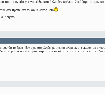
ορά που το άνοιξα για να ψάξω κάτι άλλο δεν φαίνεται ξεκάθαρα το πριν και 
ίσως δεν πρέπει να το κάνω μόνος μου)
ίλε Χρήστο!
ετρου θα το βρεις. δεν εχω ασχοληθει με παπια αλλα ειναι ευκολο. σε σκου
 δινει ρευμα. εκει το ολο μπερδεμα ηταν τα πλαστικα που επρεπε να βγαλω. 