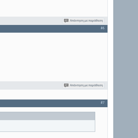
Απάντηση με παράθεση
#6
Απάντηση με παράθεση
#7