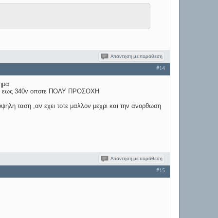
Απάντηση με παράθεση
#14
νημα
30v εως 340v οποτε ΠΟΛΥ ΠΡΟΣΟΧΗ
 υψηλη ταση ,αν εχει τοτε μαλλον μεχρι και την ανορθωση
Απάντηση με παράθεση
#15