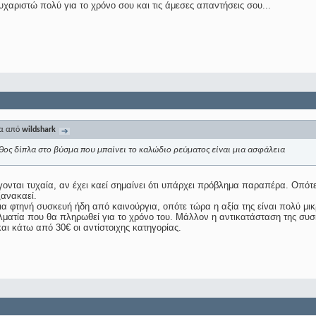
υχαριστώ πολύ για το χρόνο σου και τις άμεσες απαντήσεις σου...
μα από
wildshark
θος δίπλα στο βύσμα που μπαίνει το καλώδιο ρεύματος είναι μια ασφάλεια
γονται τυχαία, αν έχει καεί σημαίνει ότι υπάρχει πρόβλημα παραπέρα. Οπότε
ανακαεί.
ια φτηνή συσκευή ήδη από καινούργια, οπότε τώρα η αξία της είναι πολύ μι
ματία που θα πληρωθεί για το χρόνο του. Μάλλον η αντικατάσταση της συσκε
αι κάτω από 30€ οι αντίστοιχης κατηγορίας.