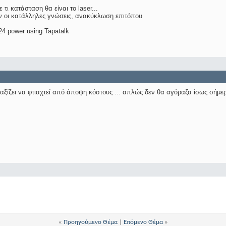
 τι κατάσταση θα είναι το laser...
 οι κατάλληλες γνώσεις, ανακύκλωση επιτόπου
4 power using Tapatalk
 αξίζει να φτιαχτεί από άποψη κόστους ... απλώς δεν θα αγόραζα ίσως σήμερα 
«
Προηγούμενο Θέμα
|
Επόμενο Θέμα
»