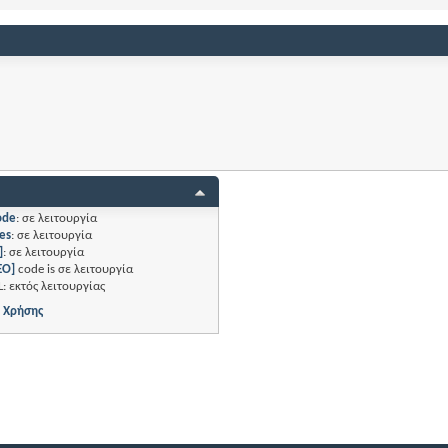
ode
:
σε λειτουργία
es
:
σε λειτουργία
]
:
σε λειτουργία
EO]
code is
σε λειτουργία
L:
εκτός λειτουργίας
 Χρήσης