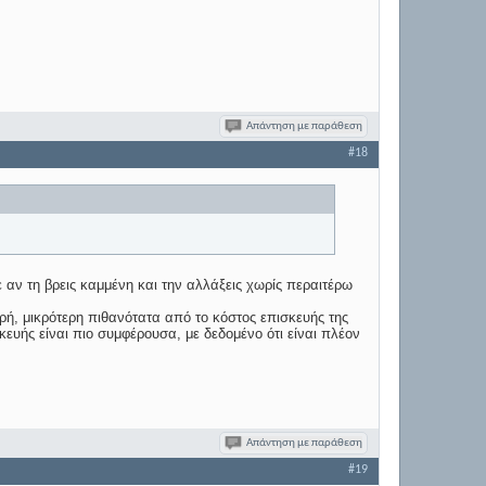
Απάντηση με παράθεση
#18
 αν τη βρεις καμμένη και την αλλάξεις χωρίς περαιτέρω
κρή, μικρότερη πιθανότατα από το κόστος επισκευής της
υής είναι πιο συμφέρουσα, με δεδομένο ότι είναι πλέον
Απάντηση με παράθεση
#19