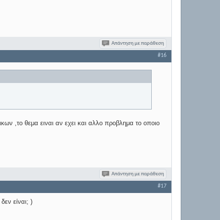
Απάντηση με παράθεση
#16
ικων ,το θεμα ειναι αν εχει και αλλο προβλημα το οποιο
Απάντηση με παράθεση
#17
εν είναι; )