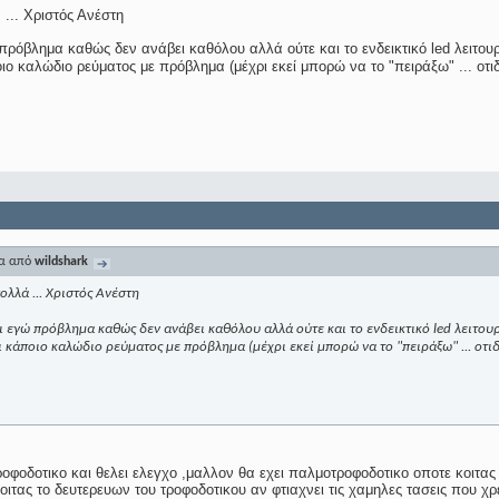
 ... Χριστός Ανέστη
πρόβλημα καθώς δεν ανάβει καθόλου αλλά ούτε και το ενδεικτικό led λειτο
οιο καλώδιο ρεύματος με πρόβλημα (μέχρι εκεί μπορώ να το "πειράξω" ... οτ
μα από
wildshark
πολλά ... Χριστός Ανέστη
ι εγώ πρόβλημα καθώς δεν ανάβει καθόλου αλλά ούτε και το ενδεικτικό led λειτουρ
ι κάποιο καλώδιο ρεύματος με πρόβλημα (μέχρι εκεί μπορώ να το "πειράξω" ... οτι
οφοδοτικο και θελει ελεγχο ,μαλλον θα εχει παλμοτροφοδοτικο οποτε κοιτας 
οιτας το δευτερευων του τροφοδοτικου αν φτιαχνει τις χαμηλες τασεις που χρ