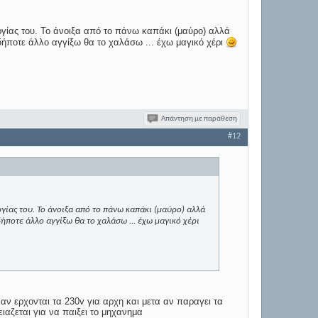
υργίας του. Το άνοιξα από το πάνω καπάκι (μαύρο) αλλά
ιδήποτε άλλο αγγίξω θα το χαλάσω ... έχω μαγικό χέρι
Απάντηση με παράθεση
#12
γίας του. Το άνοιξα από το πάνω καπάκι (μαύρο) αλλά
δήποτε άλλο αγγίξω θα το χαλάσω ... έχω μαγικό χέρι
αν ερχονται τα 230v για αρχη και μετα αν παραγει τα
ειαζεται για να παιξει το μηχανημα