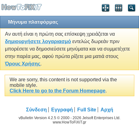
Μήνυμα πλατφόρμας
Αν αυτή είναι η πρώτη σας επίσκεψη χρειάζεται να
δημιουργήσετε λογαριασμό
εντελώς δωρεάν πριν
μπορέσετε να δημοσιεύσετε μηνύματα και να συμμετέχετε
στην παρέα μας, αφού πρώτα ρίξετε μια ματιά στους
Όρους Χρήσης
.
We are sorry, this content is not supported via the
mobile style.
Click Here to go to the Forum Homepage
.
Σύνδεση
Εγγραφή
Full Site
Αρχή
vBulletin Version 4.2.5 © 2000 - 2026 Jelsoft Enterprises Ltd.
www.HowToFiXiT.gr