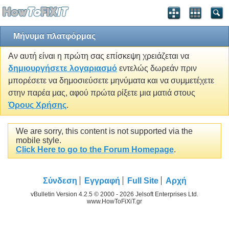
Μήνυμα πλατφόρμας
Αν αυτή είναι η πρώτη σας επίσκεψη χρειάζεται να
δημιουργήσετε λογαριασμό
εντελώς δωρεάν πριν
μπορέσετε να δημοσιεύσετε μηνύματα και να συμμετέχετε
στην παρέα μας, αφού πρώτα ρίξετε μια ματιά στους
Όρους Χρήσης
.
We are sorry, this content is not supported via the
mobile style.
Click Here to go to the Forum Homepage
.
Σύνδεση
Εγγραφή
Full Site
Αρχή
vBulletin Version 4.2.5 © 2000 - 2026 Jelsoft Enterprises Ltd.
www.HowToFiXiT.gr