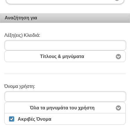
Αναζήτηση για
Λέξη(εις) Κλειδιά:
Τίτλους & μηνύματα
Όνομα χρήστη:
Αναζήτηση
Όλα τα μηνυμάτα του χρήστη
Ακριβές Όνομα