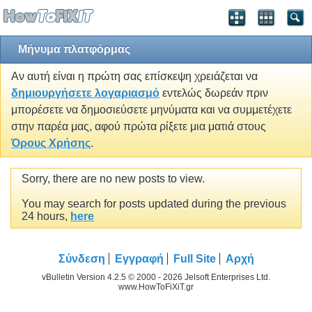
Μήνυμα πλατφόρμας
Αν αυτή είναι η πρώτη σας επίσκεψη χρειάζεται να
δημιουργήσετε λογαριασμό
εντελώς δωρεάν πριν
μπορέσετε να δημοσιεύσετε μηνύματα και να συμμετέχετε
στην παρέα μας, αφού πρώτα ρίξετε μια ματιά στους
Όρους Χρήσης
.
Sorry, there are no new posts to view.
You may search for posts updated during the previous
24 hours,
here
Σύνδεση
Εγγραφή
Full Site
Αρχή
vBulletin Version 4.2.5 © 2000 - 2026 Jelsoft Enterprises Ltd.
www.HowToFiXiT.gr