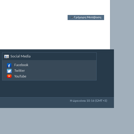
Γρήγορη Μετάβαση:
Social Media
Facebook
Twitter
YouTube
Η ώρα είναι
10:16
(GMT +3)