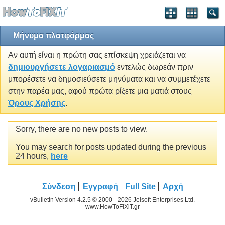
Μήνυμα πλατφόρμας
Αν αυτή είναι η πρώτη σας επίσκεψη χρειάζεται να
δημιουργήσετε λογαριασμό
εντελώς δωρεάν πριν
μπορέσετε να δημοσιεύσετε μηνύματα και να συμμετέχετε
στην παρέα μας, αφού πρώτα ρίξετε μια ματιά στους
Όρους Χρήσης
.
Sorry, there are no new posts to view.
You may search for posts updated during the previous
24 hours,
here
Σύνδεση
Εγγραφή
Full Site
Αρχή
vBulletin Version 4.2.5 © 2000 - 2026 Jelsoft Enterprises Ltd.
www.HowToFiXiT.gr